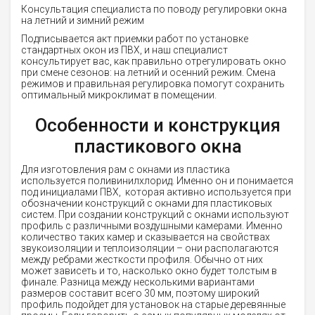
Консультация специалиста по поводу регулировки окна
на летний и зимний режим
Подписывается акт приемки работ по установке
стандартных окон из ПВХ, и наш специалист
консультирует вас, как правильно отрегулировать окно
при смене сезонов: на летний и осенний режим. Смена
режимов и правильная регулировка помогут сохранить
оптимальный микроклимат в помещении.
Особенности и конструкция
пластикового окна
Для изготовления рам с окнами из пластика
используется поливинилхлорид. Именно он и понимается
под инициалами ПВХ, которая активно используется при
обозначении конструкций с окнами для пластиковых
систем. При создании конструкций с окнами используют
профиль с различными воздушными камерами. Именно
количество таких камер и сказывается на свойствах
звукоизоляции и теплоизоляции – они располагаются
между ребрами жесткости профиля. Обычно от них
может зависеть и то, насколько окно будет толстым в
финале. Разница между несколькими вариантами
размеров составит всего 30 мм, поэтому широкий
профиль подойдет для установок на старые деревянные