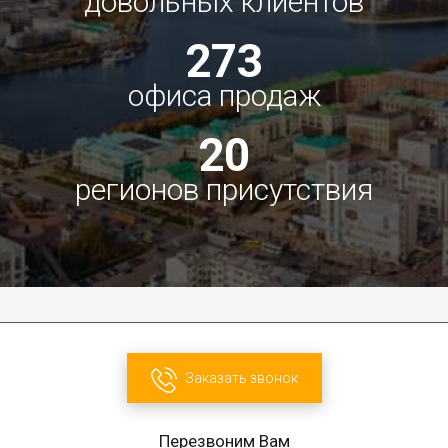
довольных клиентов
273
офиса продаж
20
регионов присутствия
Заказать звонок
Перезвоним Вам