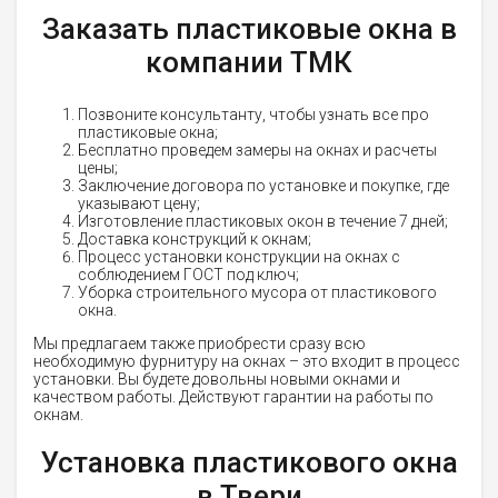
Заказать пластиковые окна в
компании ТМК
Позвоните консультанту, чтобы узнать все про
пластиковые окна;
Бесплатно проведем замеры на окнах и расчеты
цены;
Заключение договора по установке и покупке, где
указывают цену;
Изготовление пластиковых окон в течение 7 дней;
Доставка конструкций к окнам;
Процесс установки конструкции на окнах с
соблюдением ГОСТ под ключ;
Уборка строительного мусора от пластикового
окна.
Мы предлагаем также приобрести сразу всю
необходимую фурнитуру на окнах – это входит в процесс
установки. Вы будете довольны новыми окнами и
качеством работы. Действуют гарантии на работы по
окнам.
Установка пластикового окна
в Твери