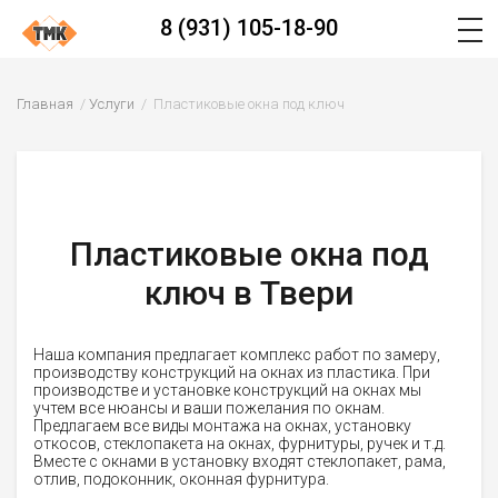
8 (931) 105-18-90
Главная
Услуги
Пластиковые окна под ключ
Пластиковые окна под
ключ в Твери
Наша компания предлагает комплекс работ по замеру,
производству конструкций на окнах из пластика. При
производстве и установке конструкций на окнах мы
учтем все нюансы и ваши пожелания по окнам.
Предлагаем все виды монтажа на окнах, установку
откосов, стеклопакета на окнах, фурнитуры, ручек и т.д.
Вместе с окнами в установку входят стеклопакет, рама,
отлив, подоконник, оконная фурнитура.