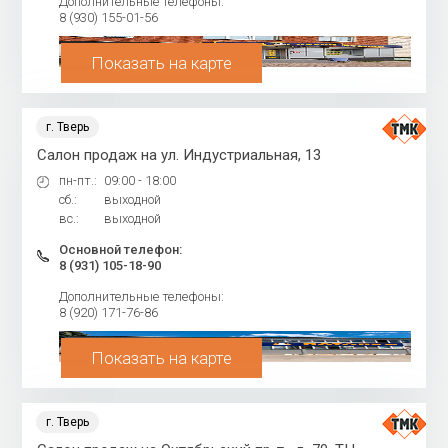
Дополнительные телефоны:
8 (930) 155-01-56
Показать на карте
г. Тверь
Салон продаж на ул. Индустриальная, 13
пн-пт.:
09:00 - 18:00
сб.:
выходной
вс.:
выходной
Основной телефон:
8 (931) 105-18-90
Дополнительные телефоны:
8 (920) 171-76-86
Показать на карте
г. Тверь