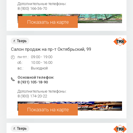
Дополнительные телефоны:
8 (930) 166-36-70
Показать на карте
г. Тверь
Салон продаж на пр-т Октябрьский, 99
пн-пт.:
09:00 - 19:00
сб.:
10:00 - 16:00
вс.:
Выходной
Основной телефон:
8 (931) 105-18-90
Дополнительные телефоны:
8 (930) 174-20-22
Показать на карте
г. Тверь