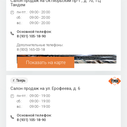
Салон продаж на Октябрьский пр-т , д. 70, ТЦ
Тандем
пн-пт.:
09:00 - 20:00
сб.:
09:00 - 20:00
вс.:
09:00 - 20:00
Основной телефон:
8 (931) 105-18-90
Дополнительные телефоны:
8 (930) 165-03-18
Показать на карте
г. Тверь
Салон продаж на ул. Ерофеева, д. 6
пн-пт.:
09:00 - 19:00
сб.:
09:00 - 19:00
вс.:
09:00 - 19:00
Основной телефон:
8 (931) 105-18-90