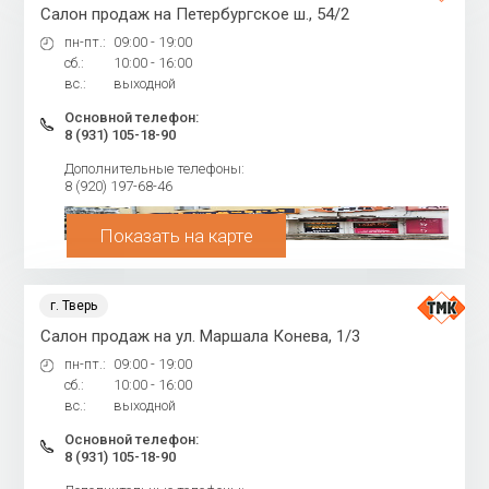
Салон продаж на Петербургское ш., 54/2
пн-пт.:
09:00 - 19:00
сб.:
10:00 - 16:00
вс.:
выходной
Основной телефон:
8 (931) 105-18-90
Дополнительные телефоны:
8 (920) 197-68-46
Показать на карте
г. Тверь
Салон продаж на ул. Маршала Конева, 1/3
пн-пт.:
09:00 - 19:00
сб.:
10:00 - 16:00
вс.:
выходной
Основной телефон:
8 (931) 105-18-90