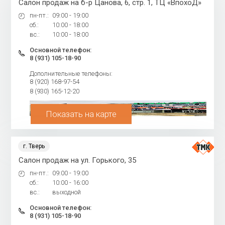
Салон продаж на б-р Цанова, 6, стр. 1, ТЦ «ВпохоД»
пн-пт.:
09:00 - 19:00
сб.:
10:00 - 18:00
вс.:
10:00 - 18:00
Основной телефон:
8 (931) 105-18-90
Дополнительные телефоны:
8 (920) 168-97-54
8 (930) 165-12-20
Показать на карте
г. Тверь
Салон продаж на ул. Горького, 35
пн-пт.:
09:00 - 19:00
сб.:
10:00 - 16:00
вс.:
выходной
Основной телефон:
8 (931) 105-18-90