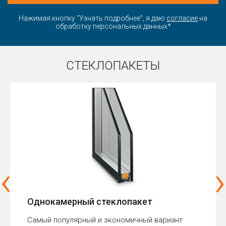
Нажимая кнопку “Узнать подробнее”, я даю
согласие
на
обработку персональных данных*
СТЕКЛОПАКЕТЫ
‹
›
Однокамерный стеклопакет
Самый популярный и экономичный вариант