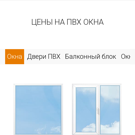
ЦЕНЫ НА ПВХ ОКНА
Окна
Двери ПВХ
Балконный блок
Окн
е