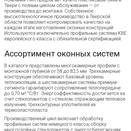
Твери с полным циклом обслуживания — от
производства до монтажа. Собственное
высокотехнологичное производство в Тверской
области позволяет контролировать качество на
каждом этапе изготовления оконных конструкций.
Используются исключительно профильные системы KBE
европейского класса с обязательной сертификацией.
Ассортимент оконных систем
В каталоге представлены многокамерные профили с
монтажной глубиной от 58 до 82,5 мм. Трехкамерные
конструкции обеспечивают базовый уровень
теплоизоляции, а шестикамерные системы премиум-
сегмента гарантируют сопротивление теплопередаче
до 0,70 м²·°С/Вт. Энергоэффективность достигается за
счет стеклопакетов с i-стеклом, отражающим тепловое
излучение, трехконтурных уплотнителей из
термоэластопласта.
Производственный цикл включает обработку
профильных систем немецкого класса, сборку
многослойных стеклопакетов с энергосберегающим