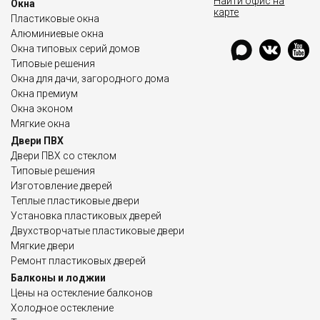
Найти офис на
Окна
карте
Пластиковые окна
Алюминиевые окна
Окна типовых серий домов
Типовые решения
Окна для дачи, загородного дома
Окна премиум
Окна эконом
Мягкие окна
Двери ПВХ
Двери ПВХ со стеклом
Типовые решения
Изготовление дверей
Теплые пластиковые двери
Установка пластиковых дверей
Двухстворчатые пластиковые двери
Мягкие двери
Ремонт пластиковых дверей
Балконы и лоджии
Цены на остекление балконов
Холодное остекление