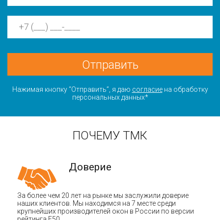
Отправить
Нажимая кнопку “Отправить”, я даю
согласие
на обработку
персональных данных*
ПОЧЕМУ ТМК
Доверие
За более чем 20 лет на рынке мы заслужили доверие
наших клиентов. Мы находимся на 7 месте среди
крупнейших производителей окон в России по версии
рейтинга F50