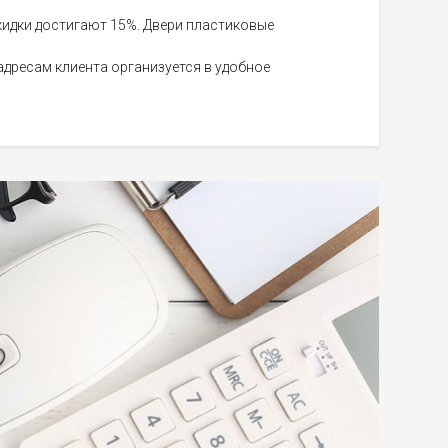
кидки достигают 15%. Двери пластиковые
 адресам клиента организуется в удобное