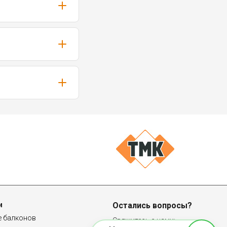
и
Остались вопросы?
е балконов
Свяжитесь с нами: