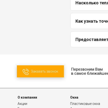
Насколько теп
Как узнать точ
Предоставляетс
Перезвоним Вам
Заказать звонок
в самое ближайше
О компании
Окна
Акции
Пластиковые окна