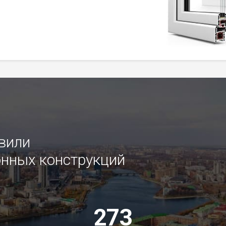
овили
нных конструкций
273