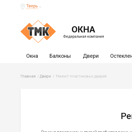
Тверь
ОКНА
Федеральная компания
Окна
Балконы
Двери
Остекле
Главная
Двери
Ремонт пластиковых дверей
Ре