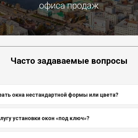
офиса продаж
Часто задаваемые вопросы
зать окна нестандартной формы или цвета?
слугу установки окон «под ключ»?