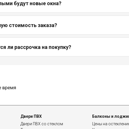
лыми будут новые окна?
ную стоимость заказа?
я ли рассрочка на покупку?
е время
Двери ПВХ
Балконы и лоджи
Двери ПВХ со стеклом
Цены на остеклени