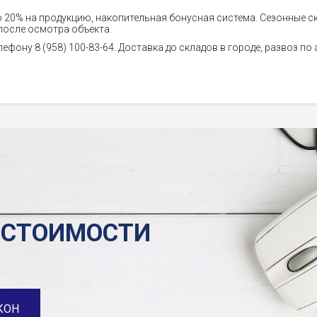
о 20% на продукцию, накопительная бонусная система. Сезонные с
после осмотра объекта.
лефону 8 (958) 100-83-64. Доставка до складов в городе, развоз по
 СТОИМОСТИ
КОН