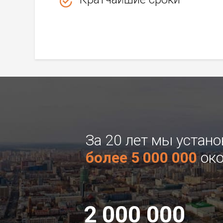
За 20 лет мы устан
более 5 000 000
око
2 000 000