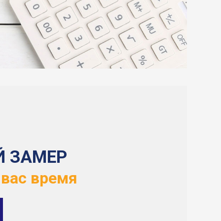
Й ЗАМЕР
 вас время