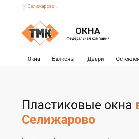
Селижарово
ОКНА
Федеральная компания
Окна
Балконы
Двери
Остекле
Пластиковые окна
Селижарово