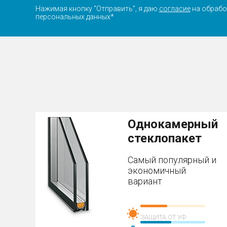
Нажимая кнопку “Отправить”, я даю
согласие
на обрабо
персональных данных*
Однокамерный
стеклопакет
Самый популярный и
экономичный
вариант
ЗАЩИТА ОТ УФ