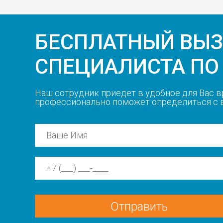
БЕСПЛАТНЫЙ ВЫ
СПЕЦИАЛИСТА ПО
Наш сотрудник приедет в удобное для Вас в
профессионально поможет определиться с
Отправить