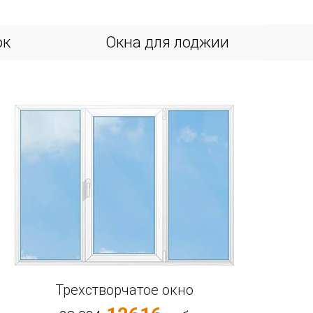
ок
Окна для лоджии
Трехстворчатое окно