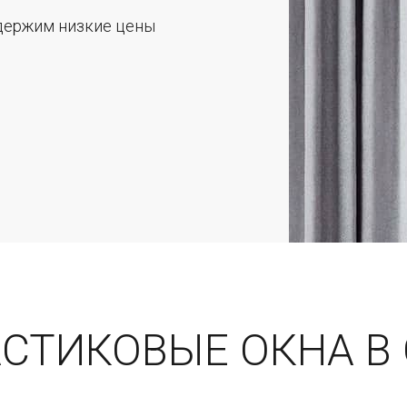
 держим низкие цены
АСТИКОВЫЕ ОКНА В