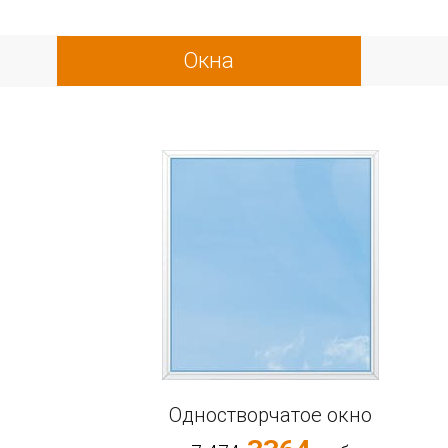
Окна
Одностворчатое окно