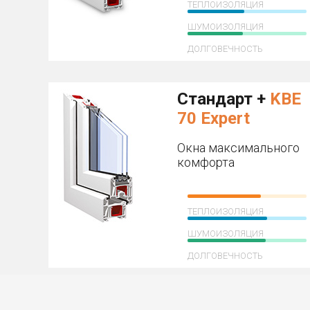
ТЕПЛОИЗОЛЯЦИЯ
ШУМОИЗОЛЯЦИЯ
ДОЛГОВЕЧНОСТЬ
Стандарт +
KBE
70 Expert
Окна максимального
комфорта
ТЕПЛОИЗОЛЯЦИЯ
ШУМОИЗОЛЯЦИЯ
ДОЛГОВЕЧНОСТЬ