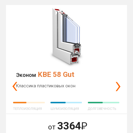
KBE 58 Gut
‹
›
Эконом
Классика пластиковых окон
ТЕПЛОИЗОЛЯЦИЯ
ШУМОИЗОЛЯЦИЯ
ДОЛГОВЕЧНОСТЬ
3364
Р
от