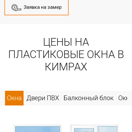
Заявка на замер
ЦЕНЫ НА
ПЛАСТИКОВЫЕ ОКНА В
КИМРАХ
Окна
Двери ПВХ
Балконный блок
Окн