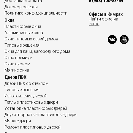
Доставка и оплата
8 (958) 100-83-64
Договор оферты
Политика конфиденциальности
Офисы в Кимрах
Найти офис на
Окна
карте
Пластиковые окна
Алюминиевые окна
Окна типовых серий домов
Типовые решения
Окна для дачи, загородного дома
Окна премиум
Окна эконом
Мягкие окна
Двери ПВХ
Двери ПВХ со стеклом
Типовые решения
Изготовление дверей
Теплые пластиковые двери
Установка пластиковых дверей
Двухстворчатые пластиковые двери
Мягкие двери
Ремонт пластиковых дверей