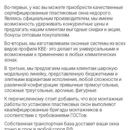
Во-первых, у нас вы можете приобрести качественные
сертифицированные пластиковые окна недорого.
Являясь официальным производителем, мы имеем
возможность удерживать конкурентные цены и
предлагать нашим клиентам выгодные скидки и акции,
бонусы оптовым покупателям.
Во-вторых, мы изготавливаем оконные системы из всех
видов профиля КВЕ- это делает их универсальными и
возможными к применению в любых климатических
зонах.
В третьих, мы предлагаем нашим клиентам широкую
модельную линейку, представленную бюджетными и
элитными вариантами исполнения, любой сложности и
различной конфигурации: привычные прямоугольные,
сложные треугольные, арочные, фигурные.
К перечисленному стоит добавить, что все монтажные
работы по установке пластиковых окон выполняют
квалифицированные бригады монтажников в
соответствии с требованиями ГОСТов.
Собственная транспортная база доставит ваши окна
точно в срок в любой город РФ.