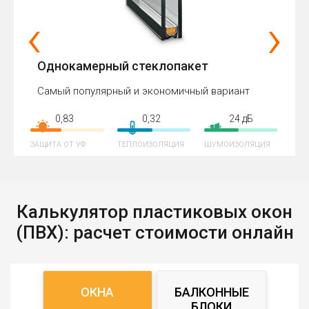
‹
›
Однокамерный стеклопакет
Самый популярный и экономичный вариант
0,83
0,32
24 дБ
ЗАЩИТА ОТ УФ
ТЕПЛОИЗОЛЯЦИЯ
ШУМОИЗОЛЯЦИЯ
Калькулятор пластиковых окон
(ПВХ): расчет стоимости онлайн
ОКНА
БАЛКОННЫЕ
БЛОКИ