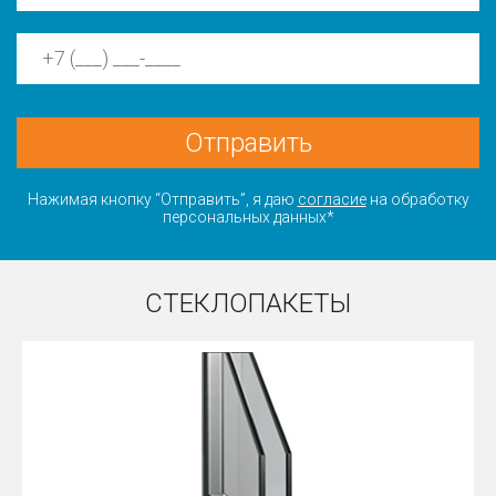
Отправить
Нажимая кнопку “Отправить”, я даю
согласие
на обработку
персональных данных*
СТЕКЛОПАКЕТЫ